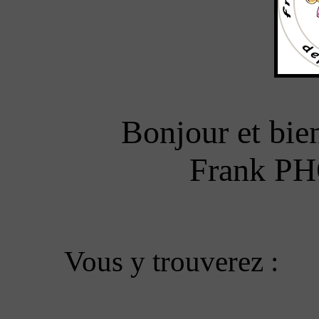
Bonjour et bien
Frank PH
Vous y trouverez :