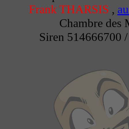
Frank THARSIS
,
au
Chambre des M
Siren 514666700 /