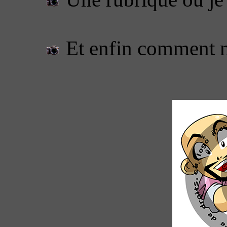
Et enfin comment m